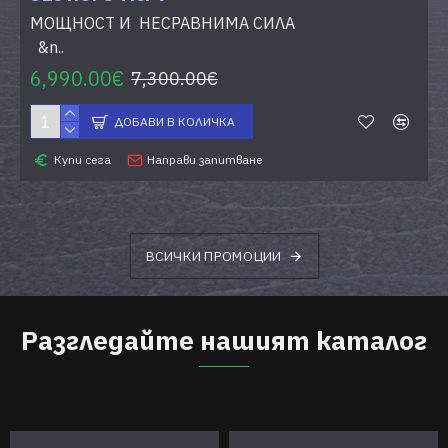
МОЩНОСТ И НЕСРАВНИМА СИЛА
&n..
6,990.00€
7,300.00€
ДОБАВИ В КОЛИЧКА
Купи сега
Направи запитване
ВСИЧКИ ПРОМОЦИИ
Разгледайте нашият каталог