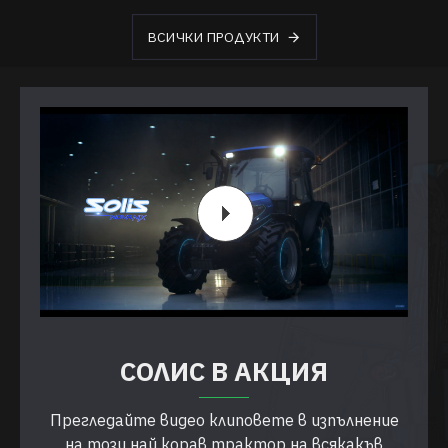
ВСИЧКИ ПРОДУКТИ
СОЛИС В АКЦИЯ
Прегледайте видео клиповете в изпълнение
на този най корав трактор на всякакъв