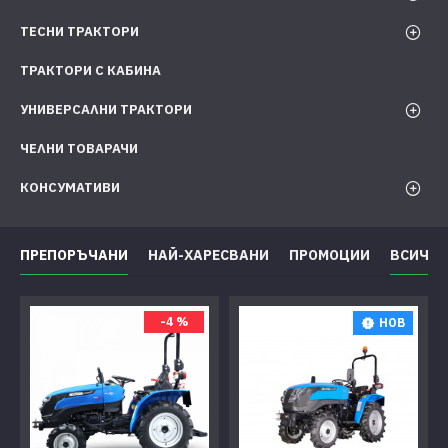
ТЕСНИ ТРАКТОРИ
ТРАКТОРИ С КАБИНА
УНИВЕРСАЛНИ ТРАКТОРИ
ЧЕЛНИ ТОВАРАЧИ
КОНСУМАТИВИ
ПРЕПОРЪЧАНИ
НАЙ-ХАРЕСВАНИ
ПРОМОЦИИ
ВСИЧКИ
-4 %
НОВ