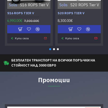
Solis
S16 ROPS Tier V
Solis
S20 ROPS Tier V
S16 ROPS TIER V
S20 ROPS TIER V
6,990.00€
8,300.00€
7,300.00€
Купи сега
Купи сега
БЕЗПЛАТЕН ТРАНСПОРТ НА ВСИЧКИ ПОРЪЧКИ НА
СТОЙНОСТ НАД 3000 ЕВРО
Промоции