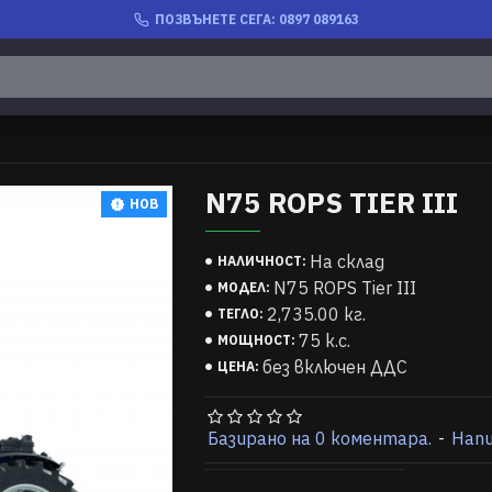
ПОЗВЪНЕТЕ СЕГА: 0897 089163
N75 ROPS TIER III
НОВ
На склад
НАЛИЧНОСТ:
N75 ROPS Tier III
МОДЕЛ:
2,735.00 кг.
ТЕГЛО:
75 к.с.
МОЩНОСТ:
без включен ДДС
ЦЕНА:
Базирано на 0 коментара.
-
Нап