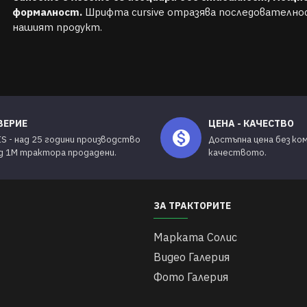
формалност.
Шрифта cursive отразява последователно
нашият продукт.
ВЕРИЕ
ЦЕНА - КАЧЕСТВО
IS - над 25 години производство
Достъпна цена без ко
ад 1М трактора продадени.
качеството.
ЗА ТРАКТОРИТЕ
Марката Солис
Видео Галерия
Фото Галерия