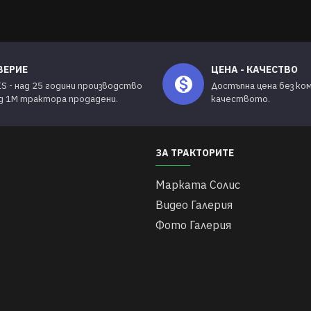
ВЕРИЕ
ЦЕНА - КАЧЕСТВО
IS - над 25 години производство
Достъпна цена без ко
ад 1М трактора продадени.
качеството.
ЗА ТРАКТОРИТЕ
Марката Солис
Видео Галерия
Фото Галерия