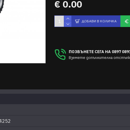
€ 0.00
ДОБАВИ В КОЛИЧКА
ПОЗВЪНЕТЕ СЕГА НА 0897 0891
Вземете допълнителна отстъпка
4252