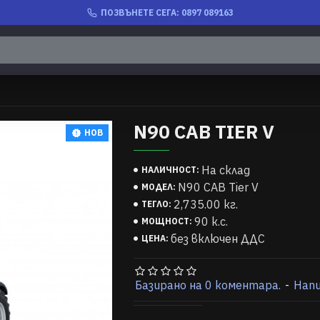
ПОЗВЪНЕТЕ СЕГА: 0897 089163
N90 CAB TIER V
НОВ
На склад
НАЛИЧНОСТ:
N90 CAB Tier V
МОДЕЛ:
2,735.00 кг.
ТЕГЛО:
90 к.с.
МОЩНОСТ:
без включен ДДС
ЦЕНА:
Базирано на 0 коментара.
-
Нап