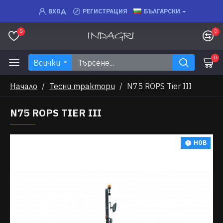
ВХОД
РЕГИСТРАЦИЯ
БЪЛГАРСКИ
0
0
0
Всички
Начало
Тесни трактори
N75 ROPS Tier III
N75 ROPS TIER III
НОВ