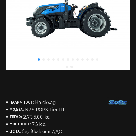
На склад
НАЛИЧНОСТ:
N75 ROPS Tier III
МОДЕЛ:
2,735.00 кг.
ТЕГЛО:
75 к.с.
МОЩНОСТ:
без включен ДДС
ЦЕНА: