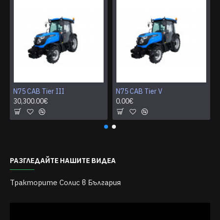
N75 CAB Tier III
N75 CAB Tier V
30,300.00€
0.00€
РАЗГЛЕДАЙТЕ НАШИТЕ ВИДЕА
Тракторите Солис в България