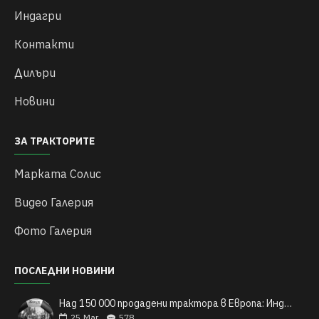
Индагри
Контакти
Дилъри
Новини
ЗА ТРАКТОРИТЕ
Марката Солис
Видео Галерия
Фото Галерия
ПОСЛЕДНИ НОВИНИ
Над 150 000 продадени трактора в Европа: Индийските трактори Solis и техния легендарен успех
25
Mar
578