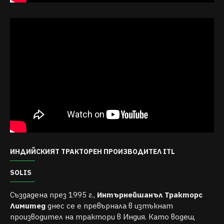
ИНДИЙСКИЯТ ТРАКТОРЕН ПРОИЗВОДИТЕЛ ITL
SOLIS
Създадена през 1995 г.,
Интърнейшанъл Тракторс
Лимитед
днес се е превърнала в изтъкнат
производител на трактори в Индия. Като водещ