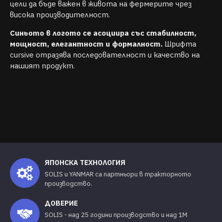
цели да бъде важен в живота на фермерите чрез
висока производителност.
Синьото в логото се асоциира със стабилност,
мощност, елегантност и формалност.
Шрифта
cursive отразява последователност и качество на
нашият продукт.
ЯПОНСКА ТЕХНОЛОГИЯ
SOLIS и YANMAR са партньори в тракторното
производство.
ДОВЕРИЕ
SOLIS - над 25 години производство и над 1М