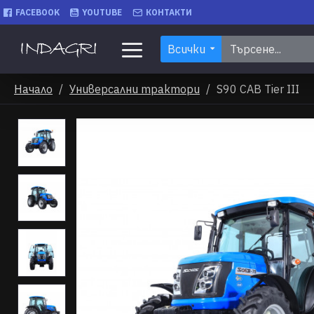
FACEBOOK
YOUTUBE
КОНТАКТИ
Всички
Начало
Универсални трактори
S90 CAB Tier III