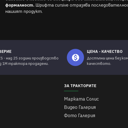
формалност.
Шрифта cursive отразява последователно
нашият продукт.
ВЕРИЕ
ЦЕНА - КАЧЕСТВО
IS - над 25 години производство
Достъпна цена без ко
ад 1М трактора продадени.
качеството.
ЗА ТРАКТОРИТЕ
Марката Солис
Видео Галерия
Фото Галерия