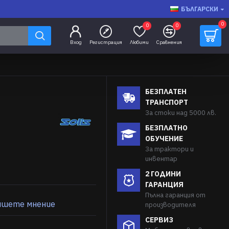
БЪЛГАРСКИ
0
0
0
Вход
Регистрация
Любими
Сравнения
БЕЗПЛАТЕН
ТРАНСПОРТ
За стоки над 5000 лв.
БЕЗПЛАТНО
ОБУЧЕНИЕ
За трактори и
инвентар
2 ГОДИНИ
ГАРАНЦИЯ
Пълна гаранция от
ишете мнение
производителя
СЕРВИЗ