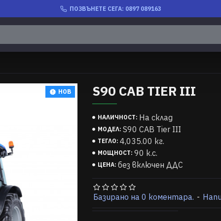
ПОЗВЪНЕТЕ СЕГА: 0897 089163
S90 CAB TIER III
НОВ
На склад
НАЛИЧНОСТ:
S90 CAB Tier III
МОДЕЛ:
4,035.00 кг.
ТЕГЛО:
90 к.с.
МОЩНОСТ:
без включен ДДС
ЦЕНА:
Базирано на 0 коментара.
-
Нап