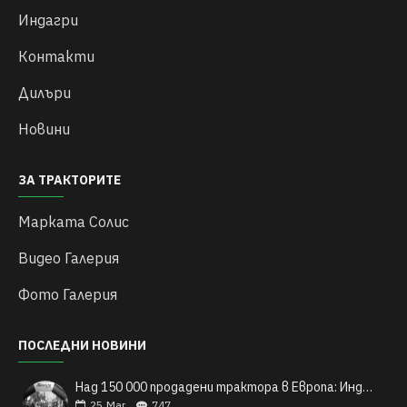
Индагри
Контакти
Дилъри
Новини
ЗА ТРАКТОРИТЕ
Марката Солис
Видео Галерия
Фото Галерия
ПОСЛЕДНИ НОВИНИ
Над 150 000 продадени трактора в Европа: Индийските трактори Solis и техния легендарен успех
25
Mar
747