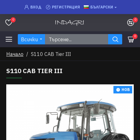
ВХОД
РЕГИСТРАЦИЯ
БЪЛГАРСКИ
0
0
0
Всички
Начало
S110 CAB Tier III
S110 CAB TIER III
НОВ