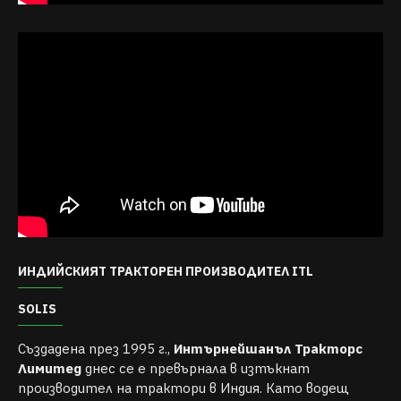
ИНДИЙСКИЯТ ТРАКТОРЕН ПРОИЗВОДИТЕЛ ITL
SOLIS
Създадена през 1995 г.,
Интърнейшанъл Тракторс
Лимитед
днес се е превърнала в изтъкнат
производител на трактори в Индия. Като водещ