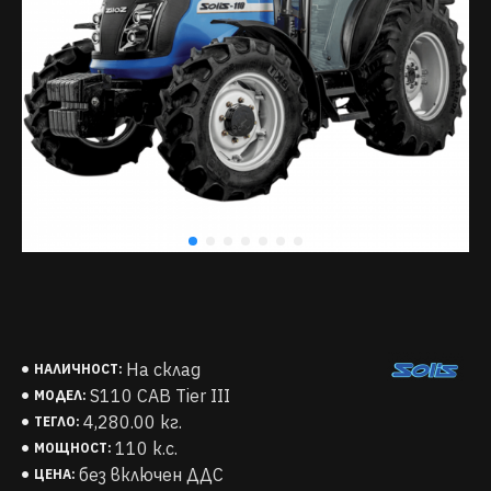
На склад
НАЛИЧНОСТ:
S110 CAB Tier III
МОДЕЛ:
4,280.00 кг.
ТЕГЛО:
110 к.с.
МОЩНОСТ:
без включен ДДС
ЦЕНА: