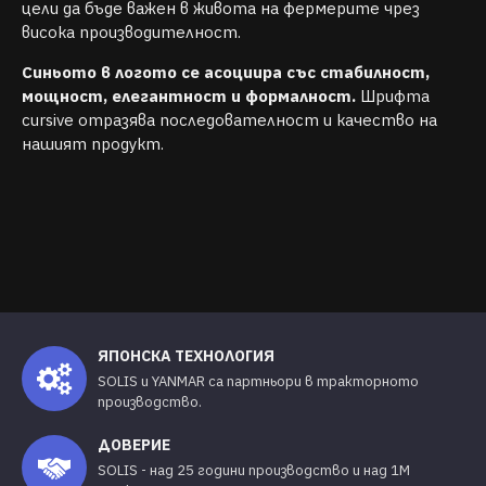
цели да бъде важен в живота на фермерите чрез
висока производителност.
Синьото в логото се асоциира със стабилност,
мощност, елегантност и формалност.
Шрифта
cursive отразява последователност и качество на
нашият продукт.
ЯПОНСКА ТЕХНОЛОГИЯ
SOLIS и YANMAR са партньори в тракторното
производство.
ДОВЕРИЕ
SOLIS - над 25 години производство и над 1М