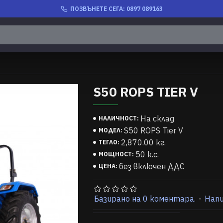
ПОЗВЪНЕТЕ СЕГА: 0897 089163
S50 ROPS TIER V
На склад
НАЛИЧНОСТ:
S50 ROPS Tier V
МОДЕЛ:
2,870.00 кг.
ТЕГЛО:
50 к.с.
МОЩНОСТ:
без включен ДДС
ЦЕНА:
Базирано на 0 коментара.
-
Нап